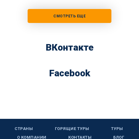
СМОТРЕТЬ ЕЩЕ
ВКонтакте
Facebook
СТРАНЫ
ГОРЯЩИЕ ТУРЫ
ТУРЫ
О КОМПАНИИ
КОНТАКТЫ
БЛОГ