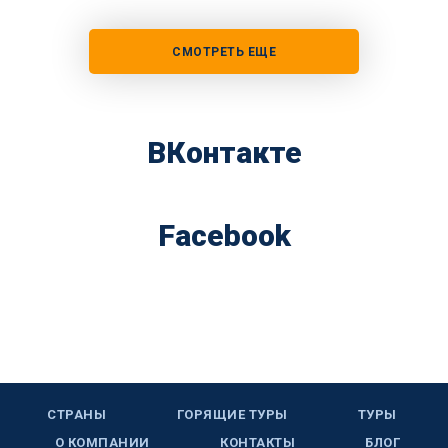
СМОТРЕТЬ ЕЩЕ
ВКонтакте
Facebook
СТРАНЫ
ГОРЯЩИЕ ТУРЫ
ТУРЫ
О КОМПАНИИ
КОНТАКТЫ
БЛОГ