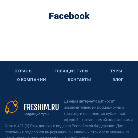
Facebook
СТРАНЫ
ГОРЯЩИЕ ТУРЫ
ТУРЫ
О КОМПАНИИ
КОНТАКТЫ
БЛОГ
Данный интернет-сайт носит
исключительно информационный
характер и не является публичной
офертой, определяемой положениями
Статьи 437 (2) Гражданского кодекса Российской Федерации. Для
получения подробной информации о наличии и стоимости указанных