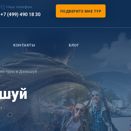
Наш телефон:
ПОДБЕРИТЕ МНЕ ТУР
+7 (499) 490 18 30
КОНТАКТЫ
БЛОГ
ие туры в Даньшуй
ьшуй