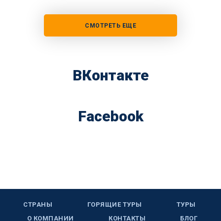
СМОТРЕТЬ ЕЩЕ
ВКонтакте
Facebook
СТРАНЫ
ГОРЯЩИЕ ТУРЫ
ТУРЫ
О КОМПАНИИ
КОНТАКТЫ
БЛОГ