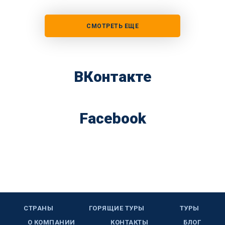
СМОТРЕТЬ ЕЩЕ
ВКонтакте
Facebook
СТРАНЫ
ГОРЯЩИЕ ТУРЫ
ТУРЫ
О КОМПАНИИ
КОНТАКТЫ
БЛОГ