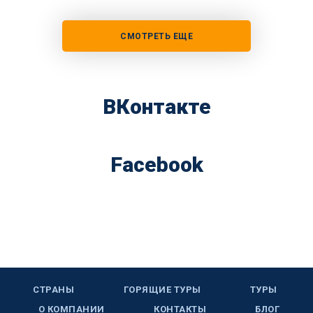
СМОТРЕТЬ ЕЩЕ
ВКонтакте
Facebook
СТРАНЫ
ГОРЯЩИЕ ТУРЫ
ТУРЫ
О КОМПАНИИ
КОНТАКТЫ
БЛОГ