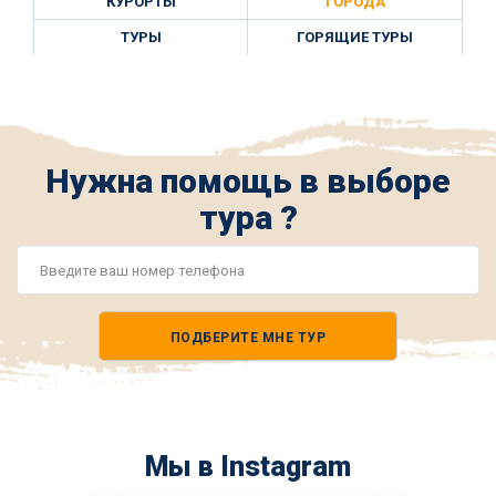
КУРОРТЫ
ГОРОДА
ТУРЫ
ГОРЯЩИЕ ТУРЫ
Нужна помощь в выборе
тура ?
Номер
телефона
ПОДБЕРИТЕ МНЕ ТУР
*
Мы в Instagram