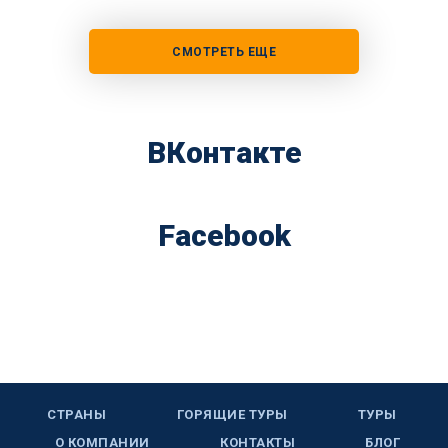
СМОТРЕТЬ ЕЩЕ
ВКонтакте
Facebook
СТРАНЫ
ГОРЯЩИЕ ТУРЫ
ТУРЫ
О КОМПАНИИ
КОНТАКТЫ
БЛОГ