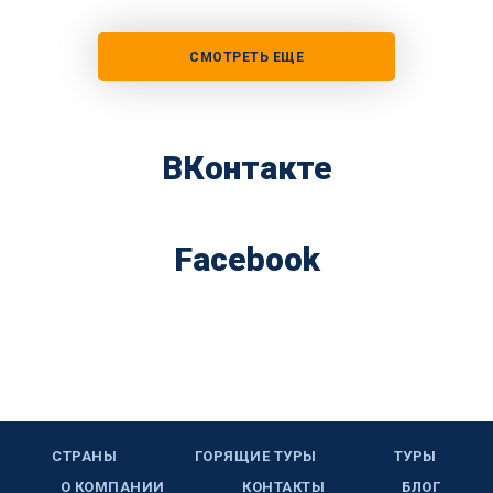
СМОТРЕТЬ ЕЩЕ
ВКонтакте
Facebook
СТРАНЫ
ГОРЯЩИЕ ТУРЫ
ТУРЫ
О КОМПАНИИ
КОНТАКТЫ
БЛОГ