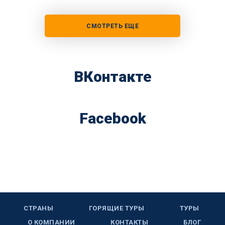
СМОТРЕТЬ ЕЩЕ
ВКонтакте
Facebook
СТРАНЫ
ГОРЯЩИЕ ТУРЫ
ТУРЫ
О КОМПАНИИ
КОНТАКТЫ
БЛОГ