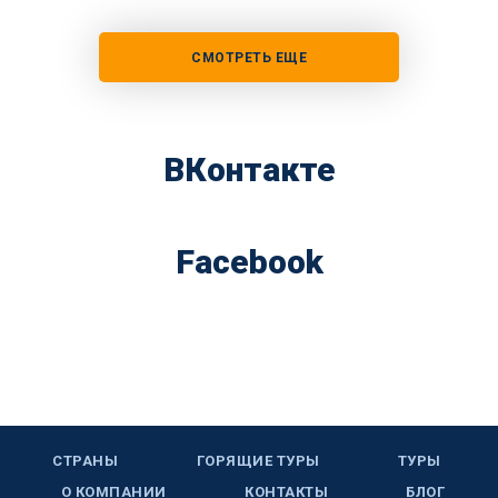
СМОТРЕТЬ ЕЩЕ
ВКонтакте
Facebook
СТРАНЫ
ГОРЯЩИЕ ТУРЫ
ТУРЫ
О КОМПАНИИ
КОНТАКТЫ
БЛОГ