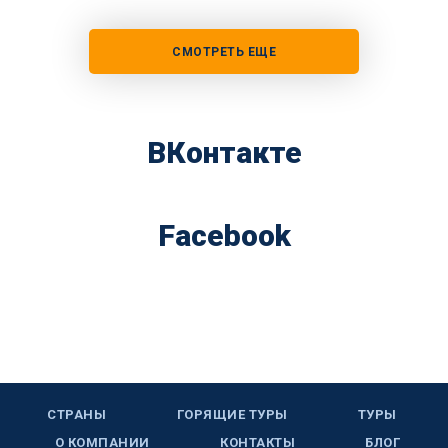
СМОТРЕТЬ ЕЩЕ
ВКонтакте
Facebook
СТРАНЫ
ГОРЯЩИЕ ТУРЫ
ТУРЫ
О КОМПАНИИ
КОНТАКТЫ
БЛОГ