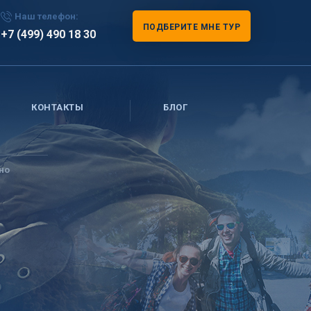
Наш телефон:
ПОДБЕРИТЕ МНЕ ТУР
+7 (499) 490 18 30
КОНТАКТЫ
БЛОГ
но