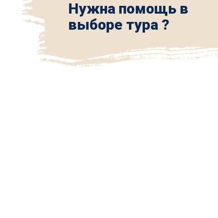
Нужна помощь в
выборе тура ?