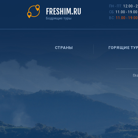
Перейти
ПН - ПТ:
12.00 - 
к
СБ:
11.00 - 19.00
основному
ВС:
11.00 - 19.00
содержанию
СТРАНЫ
ГОРЯЩИЕ ТУ
Вы
здесь
Гл