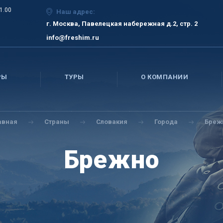
21.00
Наш адрес:
г. Москва, Павелецкая набережная д.2, стр. 2
info@freshim.ru
РЫ
ТУРЫ
О КОМПАНИИ
авная
Страны
Словакия
Города
Бреж
Брежно