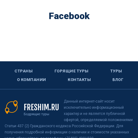
Facebook
СТРАНЫ
ГОРЯЩИЕ ТУРЫ
ТУРЫ
О КОМПАНИИ
КОНТАКТЫ
БЛОГ
Данный интернет-сайт носит
исключительно информационный
характер и не является публичной
офертой, определяемой положениями
Статьи 437 (2) Гражданского кодекса Российской Федерации. Для
получения подробной информации о наличии и стоимости указанных