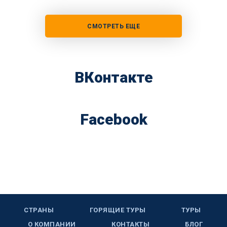
СМОТРЕТЬ ЕЩЕ
ВКонтакте
Facebook
СТРАНЫ
ГОРЯЩИЕ ТУРЫ
ТУРЫ
О КОМПАНИИ
КОНТАКТЫ
БЛОГ