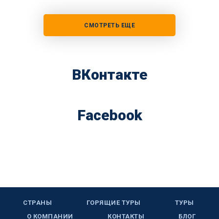
СМОТРЕТЬ ЕЩЕ
ВКонтакте
Facebook
СТРАНЫ
ГОРЯЩИЕ ТУРЫ
ТУРЫ
О КОМПАНИИ
КОНТАКТЫ
БЛОГ