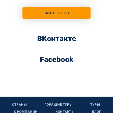
СМОТРЕТЬ ЕЩЕ
ВКонтакте
Facebook
СТРАНЫ
ГОРЯЩИЕ ТУРЫ
ТУРЫ
О КОМПАНИИ
КОНТАКТЫ
БЛОГ