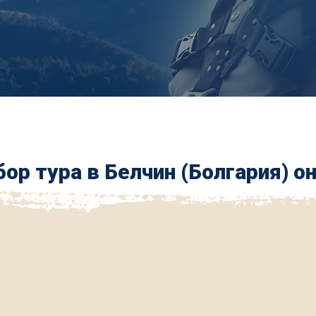
ор тура в Белчин (Болгария) о