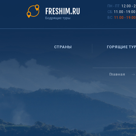
Перейти
ПН - ПТ:
12.00 - 
к
СБ:
11.00 - 19.00
основному
ВС:
11.00 - 19.00
содержанию
СТРАНЫ
ГОРЯЩИЕ ТУ
Вы
здесь
Главная