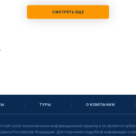
СМОТРЕТЬ ЕЩЕ
е
РЫ
ТУРЫ
О КОМПАНИИ
т-сайт носит исключительно информационный характер и не является публи
одекса Российской Федерации. Для получения подробной информации о нали