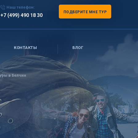
Наш телефон:
ПОДБЕРИТЕ МНЕ ТУР
+7 (499) 490 18 30
КОНТАКТЫ
БЛОГ
уры в Белчин