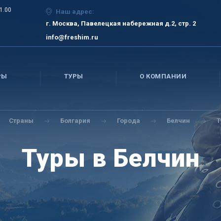
21.00
Наш адрес:
г. Москва, Павелецкая набережная д.2, стр. 2
info@freshim.ru
РЫ
ТУРЫ
О КОМПАНИИ
Страны
Болгария
Города
Белчин
Т
Туры в Белчин