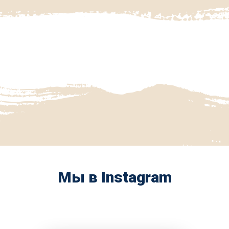
Мы в Instagram