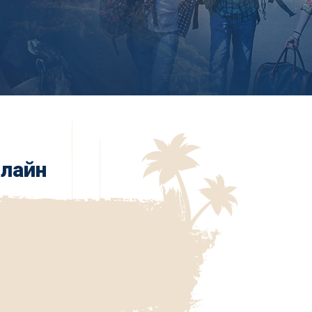
нлайн