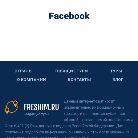
Facebook
СТРАНЫ
ГОРЯЩИЕ ТУРЫ
ТУРЫ
О КОМПАНИИ
КОНТАКТЫ
БЛОГ
Данный интернет-сайт носит
исключительно информационный
характер и не является публичной
офертой, определяемой положениями
Статьи 437 (2) Гражданского кодекса Российской Федерации. Для
получения подробной информации о наличии и стоимости указанных