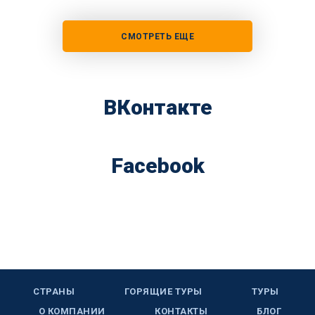
СМОТРЕТЬ ЕЩЕ
ВКонтакте
Facebook
СТРАНЫ
ГОРЯЩИЕ ТУРЫ
ТУРЫ
О КОМПАНИИ
КОНТАКТЫ
БЛОГ