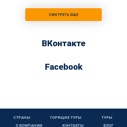
СМОТРЕТЬ ЕЩЕ
ВКонтакте
Facebook
СТРАНЫ
ГОРЯЩИЕ ТУРЫ
ТУРЫ
О КОМПАНИИ
КОНТАКТЫ
БЛОГ