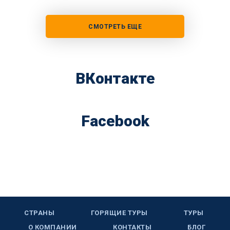
СМОТРЕТЬ ЕЩЕ
ВКонтакте
Facebook
СТРАНЫ
ГОРЯЩИЕ ТУРЫ
ТУРЫ
О КОМПАНИИ
КОНТАКТЫ
БЛОГ