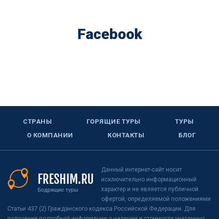
Facebook
СТРАНЫ
ГОРЯЩИЕ ТУРЫ
ТУРЫ
О КОМПАНИИ
КОНТАКТЫ
БЛОГ
Данный интернет-сайт носит
исключительно информационный
характер и не является публичной
офертой, определяемой положениями
Статьи 437 (2) Гражданского кодекса Российской Федерации. Для
получения подробной информации о наличии и стоимости указанных