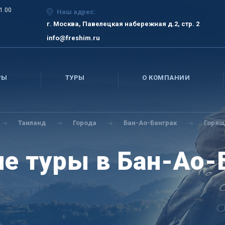
21.00
Наш адрес:
г. Москва, Павелецкая набережная д.2, стр. 2
info@freshim.ru
РЫ
ТУРЫ
О КОМПАНИИ
Таиланд
Города
Бан-Ао-Банграк
Горящ
е туры в Бан-Ао-