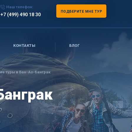
Наш телефон:
ПОДБЕРИТЕ МНЕ ТУР
+7 (499) 490 18 30
КОНТАКТЫ
БЛОГ
ие туры в Бан-Ао-Банграк
Банграк