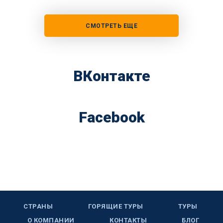
СМОТРЕТЬ ЕЩЕ
ВКонтакте
Facebook
СТРАНЫ
ГОРЯЩИЕ ТУРЫ
ТУРЫ
О КОМПАНИИ
КОНТАКТЫ
БЛОГ