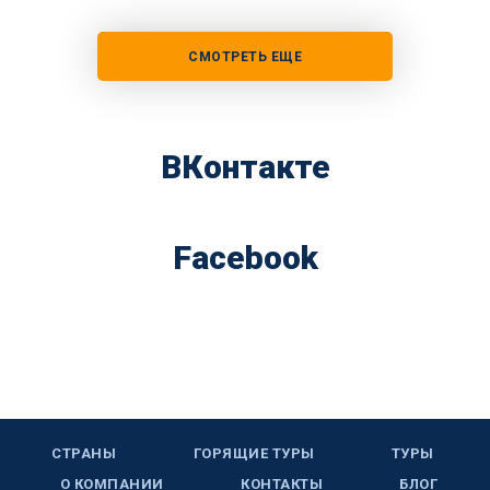
СМОТРЕТЬ ЕЩЕ
ВКонтакте
Facebook
СТРАНЫ
ГОРЯЩИЕ ТУРЫ
ТУРЫ
О КОМПАНИИ
КОНТАКТЫ
БЛОГ