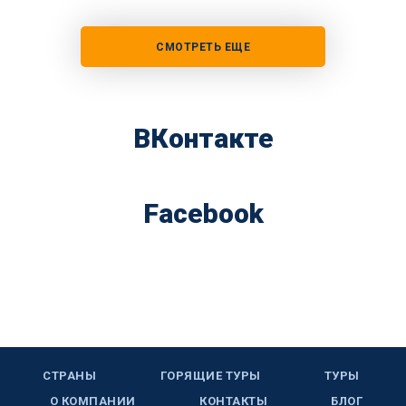
СМОТРЕТЬ ЕЩЕ
ВКонтакте
Facebook
СТРАНЫ
ГОРЯЩИЕ ТУРЫ
ТУРЫ
О КОМПАНИИ
КОНТАКТЫ
БЛОГ