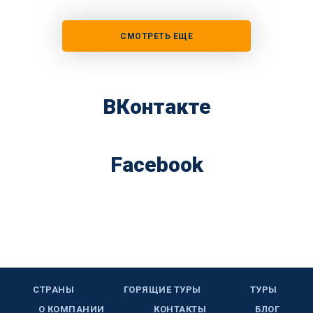
СМОТРЕТЬ ЕЩЕ
ВКонтакте
Facebook
СТРАНЫ
ГОРЯЩИЕ ТУРЫ
ТУРЫ
О КОМПАНИИ
КОНТАКТЫ
БЛОГ