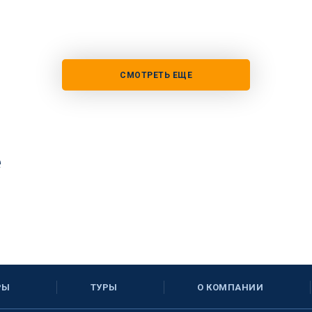
СМОТРЕТЬ ЕЩЕ
е
РЫ
ТУРЫ
О КОМПАНИИ