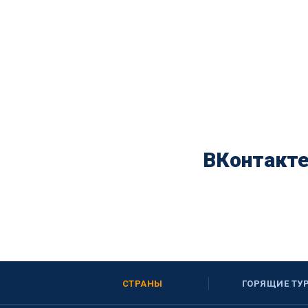
ВКонтакт
СТРАНЫ
ГОРЯЩИЕ ТУ