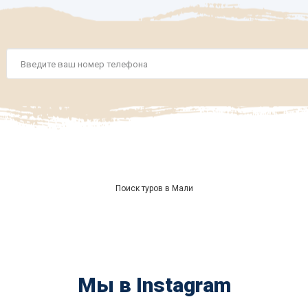
Номер
телефона
*
Поиск туров в Мали
Мы в Instagram