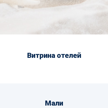
Витрина отелей
Мали