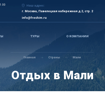
21.00
Наш адрес:
г. Москва, Павелецкая набережная д.2, стр. 2
info@freshim.ru
РЫ
ТУРЫ
О КОМПАНИИ
Главная
Страны
Мали
Отдых в Мали