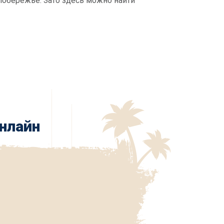
 побережье. Зато здесь можно найти
нлайн