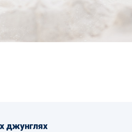
их джунглях