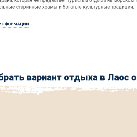
страна, которая не предлагает туристам отдыха на морском
льные старинные храмы и богатые культурные традиции.
 ИНФОРМАЦИИ
рать вариант отдыха в Лаос о