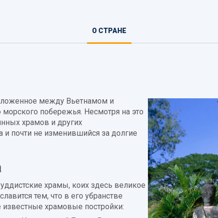
О СТРАНЕ
(АКТИВНАЯ
ВКЛАДКА)
положенное между Вьетнамом и
 морского побережья. Несмотря на это
инных храмов и других
а и почти не изменившийся за долгие
а
уддистские храмы, коих здесь великое
лавится тем, что в его убранстве
е известные храмовые постройки: