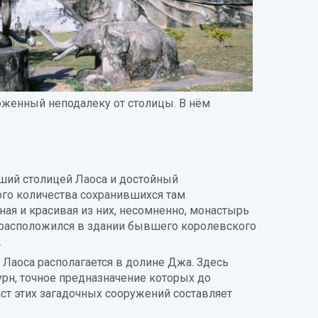
оженный неподалеку от столицы. В нём
вший столицей Лаоса и достойный
ого количества сохранившихся там
ная и красивая из них, несомненно, монастырь
 расположился в здании бывшего королевского
.
Лаоса располагается в долине Джа. Здесь
рн, точное предназначение которых до
ст этих загадочных сооружений составляет