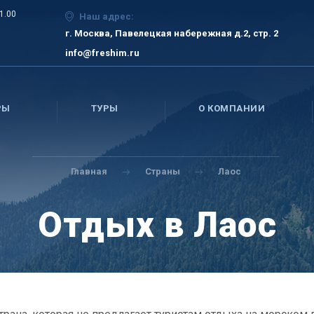
21.00
Наш адрес:
г. Москва, Павелецкая набережная д.2, стр. 2
info@freshim.ru
РЫ
ТУРЫ
О КОМПАНИИ
Главная
Страны
Лаос
Отдых в Лаос