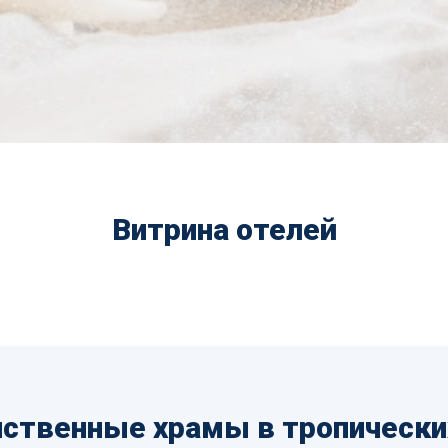
Витрина отелей
нственные храмы в тропическ