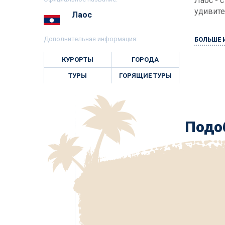
Лаос - 
удивите
Лаос
Дополнительная информация:
БОЛЬШЕ
КУРОРТЫ
ГОРОДА
ТУРЫ
ГОРЯЩИЕ ТУРЫ
Подоб