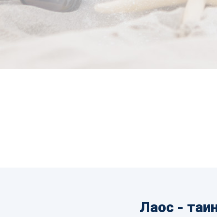
Лаос - таи