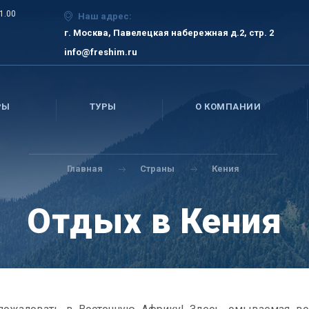
21.00
Наш адрес:
г. Москва, Павелецкая набережная д.2, стр. 2
info@freshim.ru
РЫ
ТУРЫ
О КОМПАНИИ
Главная
Страны
Кения
Отдых в Кения