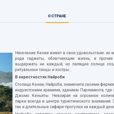
О СТРАНЕ
(АКТИВНАЯ
ВКЛАДКА)
Население Кении живет в свое удовольствие: их м
рода гаджеты, облегчающие жизнь, и прочи
выдержать не каждый, но палящее солнце созд
ритуальные танцы и костры…
В окрестностях Найроби
Столица Кении, Найроби, знаменита своими ферма
индуистскими храмами, зданием Парламента, где 
Джомо Кеньяты. Невзирая на огромное количес
парки всегда в центре туристического внимания.
так и длительные сафари-прогулки на каждый день