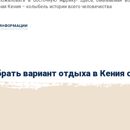
пожаловать в Восточную Африку! Здесь, омываемая вод
ная Кения – колыбель истории всего человечества.
 ИНФОРМАЦИИ
рать вариант отдыха в Кения 