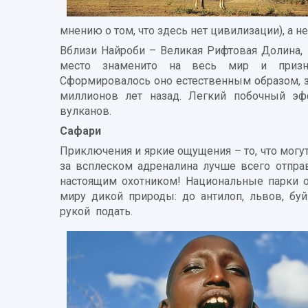
мнению о том, что здесь нет цивилизации), а
Вблизи Найроби – Великая Рифтовая Долина,
место знаменито на весь мир и призн
Сформировалось оно естественным образом, 
миллионов лет назад. Легкий побочный эф
вулканов.
Сафари
Приключения и яркие ощущения – то, что могу
за всплеском адреналина лучше всего отправ
настоящим охотником! Национальные парки о
миру дикой природы: до антилоп, львов, бу
рукой подать.