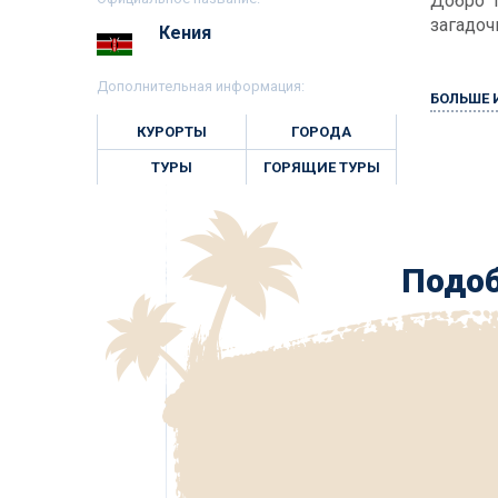
Добро 
загадоч
Кения
Дополнительная информация:
БОЛЬШЕ
КУРОРТЫ
ГОРОДА
ТУРЫ
ГОРЯЩИЕ ТУРЫ
Подоб