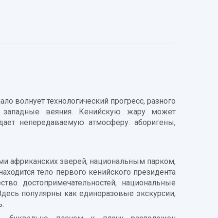
ало волнует технологический прогресс, разного
е западные веяния. Кенийскую жару может
ает непередаваемую атмосферу: аборигены,
ми африканских зверей, национальным парком,
находится тело первого кенийского президента
тво достопримечательностей, национальные
 Здесь популярны как единоразовые экскурсии,
.