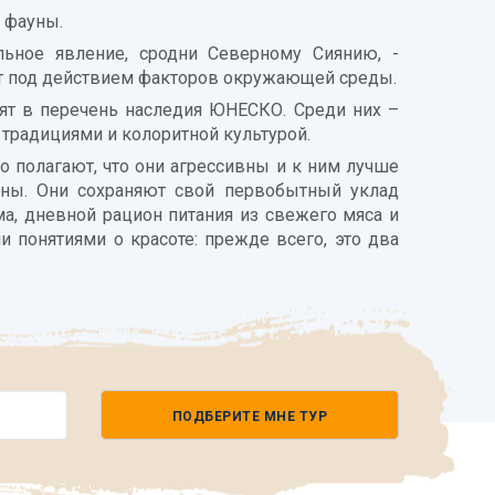
у фауны.
ьное явление, сродни Северному Сиянию, -
ит под действием факторов окружающей среды.
ят в перечень наследия ЮНЕСКО. Среди них –
традициями и колоритной культурой.
 полагают, что они агрессивны и к ним лучше
бны. Они сохраняют свой первобытный уклад
а, дневной рацион питания из свежего мяса и
 понятиями о красоте: прежде всего, это два
ПОДБЕРИТЕ МНЕ ТУР