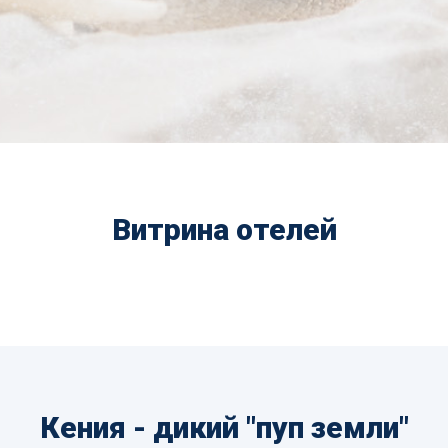
Витрина отелей
Кения - дикий "пуп земли"