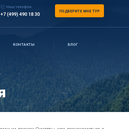
Наш телефон:
ПОДБЕРИТЕ МНЕ ТУР
+7 (499) 490 18 30
КОНТАКТЫ
БЛОГ
я