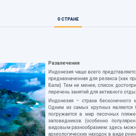
О СТРАНЕ
(АКТИВНАЯ
ВКЛАДКА)
Развлечения
Индонезия чаще всего представляется
предназначенная для релакса (как п
Бали). Тем не менее, список достопр
перечень занятий для активного отды
Индонезия – страна бесконечного 
Одним из самых крупных является 
погружается в мир песочных пляжей
заповедников (особенно популярен
видовым разнообразием: здесь можно
археологических находок в виде руин