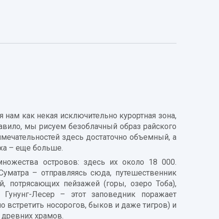
 нам как некая исключительно курортная зона,
равило, мы рисуем безоблачный образ райского
имечательностей здесь достаточно объемный, а
ха – еще больше.
множества островов: здесь их около 18 000.
Суматра – отправляясь сюда, путешественник
, потрясающих пейзажей (горы, озеро Тоба),
 Гунунг-Лесер – этот заповедник поражает
 встретить носорогов, быков и даже тигров) и
 древних храмов.