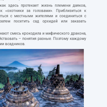
 как здесь протекает жизнь племени даяков,
 «охотники за головами». Приблизиться к
ться с местными жителями и соединиться с
затем посетить сад орхидей или заказать
инают смесь крокодила и мифического дракона,
йствовать – понятия разные. Поэтому каждому
нии всадников.