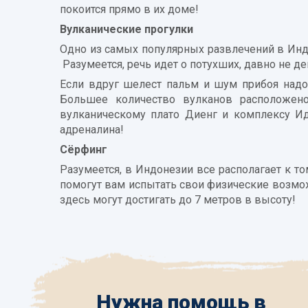
покоится прямо в их доме!
Вулканические прогулки
Одно из самых популярных развлечений в Индо
Разумеется, речь идет о потухших, давно не д
Если вдруг шелест пальм и шум прибоя надо
Большее количество вулканов расположено
вулканическому плато Диенг и комплексу И
адреналина!
Сёрфинг
Разумеется, в Индонезии все располагает к т
помогут вам испытать свои физические возмож
здесь могут достигать до 7 метров в высоту!
Нужна помощь в