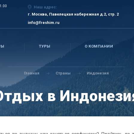
21.00
Наш адрес:
г. Москва, Павелецкая набережная д.2, стр. 2
info@freshim.ru
РЫ
ТУРЫ
О КОМПАНИИ
Главная
Страны
Индонезия
Отдых в Индонези