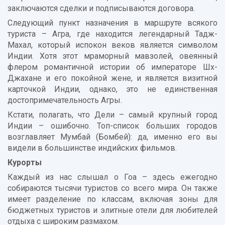
заключаются сделки и подписываются договора.
Следующий пункт назначения в маршруте всякого
туриста – Агра, где находится легендарный Тадж-
Махал, который испокон веков является символом
Индии. Хотя этот мраморный мавзолей, овеянный
флером романтичной истории об императоре Шх-
Джахане и его покойной жене, и является визитной
карточкой Индии, однако, это не единственная
достопримечательность Агры.
Кстати, полагать, что Дели – самый крупный город
Индии – ошибочно. Топ-список больших городов
возглавляет Мумбай (Бомбей): да, именно его вы
видели в большинстве индийских фильмов.
Курорты
Каждый из нас слышал о Гоа – здесь ежегодно
собираются тысячи туристов со всего мира. Он также
имеет разделение по классам, включая зоны для
бюджетных туристов и элитные отели для любителей
отдыха с широким размахом.