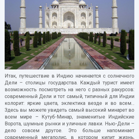
Итак, путешествие в Индию начинается с солнечного
Дели – столицы государства. Каждый турист имеет
возможность посмотреть на него с разных ракурсов:
современный Дели и тот самый, типичный для Индии
колорит: яркие цвета, эклектика везде и во всем…
Здесь вы можете увидеть самый высокий минарет во
всем мире – Кутуб-Минар, знаменитые Индийские
Ворота, шумные рынки и уличные лавки. Нью-Дели –
дело совсем другое. Это больше напоминает
современный мегаполис, в котором кипит жизнь,