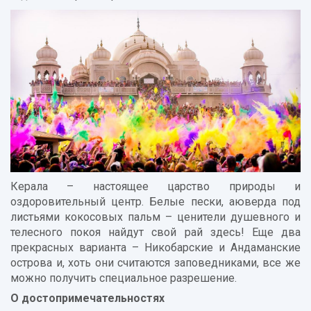
Керала – настоящее царство природы и
оздоровительный центр. Белые пески, аюверда под
листьями кокосовых пальм – ценители душевного и
телесного покоя найдут свой рай здесь! Еще два
прекрасных варианта – Никобарские и Андаманские
острова и, хоть они считаются заповедниками, все же
можно получить специальное разрешение.
О достопримечательностях