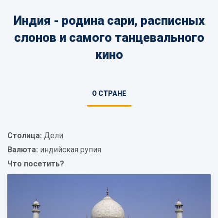
Индия - родина сари, расписных
слонов и самого танцевального
кино
Информация
О СТРАНЕ
(АКТИВНАЯ
о
ВКЛАДКА)
стране
Столица:
Дели
Валюта:
индийская рупия
Что посетить?