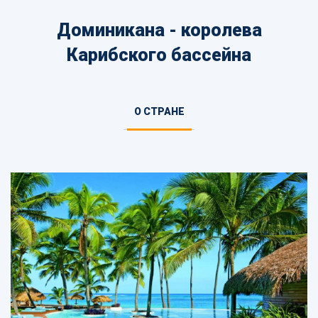
Доминикана - королева
Карибского бассейна
Информация
О СТРАНЕ
(АКТИВНАЯ
о
ВКЛАДКА)
стране