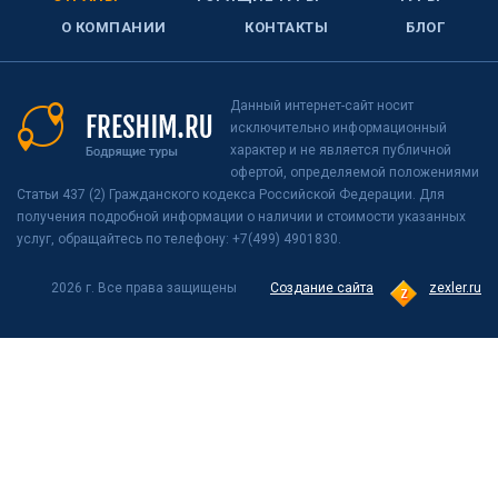
О КОМПАНИИ
КОНТАКТЫ
БЛОГ
Данный интернет-сайт носит
исключительно информационный
характер и не является публичной
офертой, определяемой положениями
Статьи 437 (2) Гражданского кодекса Российской Федерации. Для
получения подробной информации о наличии и стоимости указанных
услуг, обращайтесь по телефону: +7(499) 4901830.
2026 г. Все права защищены
Создание сайта
zexler.ru