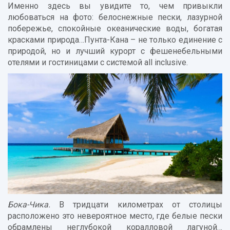
Именно здесь вы увидите то, чем привыкли
любоваться на фото: белоснежные пески, лазурной
побережье, спокойные океанические воды, богатая
красками природа…Пунта-Кана – не только единение с
природой, но и лучший курорт с фешенебельными
отелями и гостиницами с системой all inclusive.
Бока-Чика.
В тридцати километрах от столицы
расположено это невероятное место, где белые пески
обрамлены неглубокой коралловой лагуной…