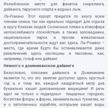
Излюбленное место для фанатов снорклинга,
дайвинга, парусного спорта и водных лыж.
Ла-Романо.
Этот курорт придется по вкусу всем
членам семьи, так как идеально подходит для отдыха
в кругу близких людей. Солнечные пляжи и атмосфера
непоколебимого спокойствия, а также заповедники,
национальные парки и прочие живописные
достопримечательности ждут вас здесь. Ла-Романо –
место, где время будто бы останавливается: даже
развлечения здесь неспешны и пассивны, как,
например, гольф или дайвинг.
Немного о доминиканском дайвинге
Безусловно, плюсами дайвинга в Доминикане
является то, что это занятие доступно здесь круглый
год и, к тому же, каждый квадратный метр дна
буквально кишит диковинными вещицами! И речь
идет не только о подводных пещерных городках,
богатстве флоры и фауны, занимательных туннелях, но
и о затопленных кораблях, которыми кишат воды