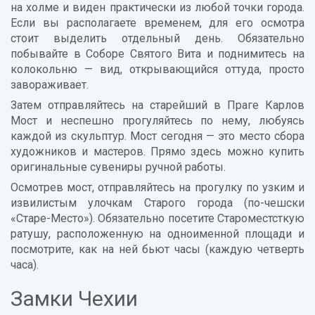
на холме и виден практически из любой точки города.
Если вы располагаете временем, для его осмотра
стоит выделить отдельный день. Обязательно
побывайте в Соборе Святого Вита и поднимитесь на
колокольню — вид, открывающийся оттуда, просто
завораживает.
Затем отправляйтесь на старейший в Праге Карлов
Мост и неспешно прогуляйтесь по нему, любуясь
каждой из скульптур. Мост сегодня — это место сбора
художников и мастеров. Прямо здесь можно купить
оригинальные сувениры ручной работы.
Осмотрев мост, отправляйтесь на прогулку по узким и
извилистым улочкам Старого города (по-чешски
«Старе-Место»). Обязательно посетите Староместсткую
ратушу, расположенную на одноименной площади и
посмотрите, как на ней бьют часы (каждую четверть
часа).
Замки Чехии