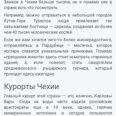
Замков в Чехии больше тысячи, но и помимо них в
стране есть что посмотреть.
Например, можно отправиться в небольшой городок
Кутна-Гора. Туристов сюда привлекает так
называемая Костница — церковь, созданная из более
чем 40 тысяч человеческих костей.
Если же вам хочется чего-то более жизнерадостного,
отправляйтесь в Пардубице — местечко, которое
исстари славится уникальными пряниками. Помимо
«праздника живота» здесь стоит осмотреть старинные
здания, а, если повезет, стать свидетелем
средневекового рыцарского турнира, который
проходит здесь ежегодно.
Курорты Чехии
Главный курорт этой страны — это, конечно, Карловы
Вары. Сюда на воды часто ездили российские
аристократы еще в 19 веке, однако, горячие
минеральные источники и сегодня пользуются