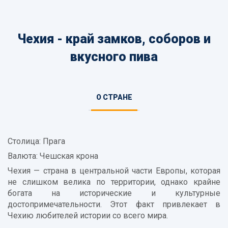
Чехия - край замков, соборов и
вкусного пива
Информация
О СТРАНЕ
(АКТИВНАЯ
о
ВКЛАДКА)
стране
Столица: Прага
Валюта: Чешская крона
Чехия — страна в центральной части Европы, которая
не слишком велика по территории, однако крайне
богата на исторические и культурные
достопримечательности. Этот факт привлекает в
Чехию любителей истории со всего мира.