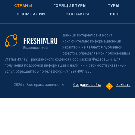
СТРАНЫ
ГОРЯЩИЕ ТУРЫ
ТУРЫ
О КОМПАНИИ
КОНТАКТЫ
БЛОГ
Данный интернет-сайт носит
исключительно информационный
характер и не является публичной
офертой, определяемой положениями
Статьи 437 (2) Гражданского кодекса Российской Федерации. Для
получения подробной информации о наличии и стоимости указанных
услуг, обращайтесь по телефону: +7(499) 4901830.
2026 г. Все права защищены
Создание сайта
zexler.ru