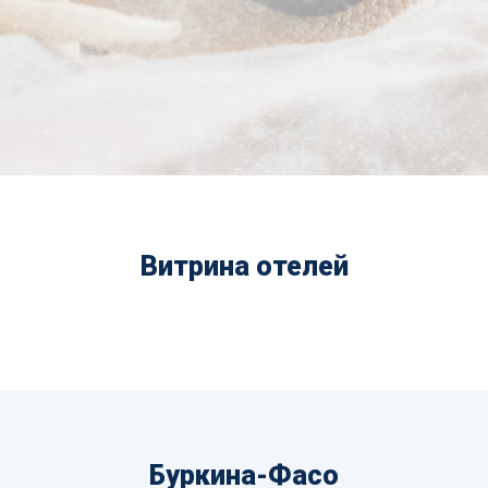
Витрина отелей
Буркина-Фасо