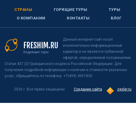
СТРАНЫ
ГОРЯЩИЕ ТУРЫ
ТУРЫ
О КОМПАНИИ
КОНТАКТЫ
БЛОГ
Данный интернет-сайт носит
исключительно информационный
характер и не является публичной
офертой, определяемой положениями
Статьи 437 (2) Гражданского кодекса Российской Федерации. Для
получения подробной информации о наличии и стоимости указанных
услуг, обращайтесь по телефону: +7(499) 4901830.
2026 г. Все права защищены
Создание сайта
zexler.ru