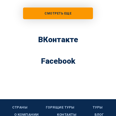
СМОТРЕТЬ ЕЩЕ
ВКонтакте
Facebook
СТРАНЫ
ГОРЯЩИЕ ТУРЫ
ТУРЫ
О КОМПАНИИ
КОНТАКТЫ
БЛОГ