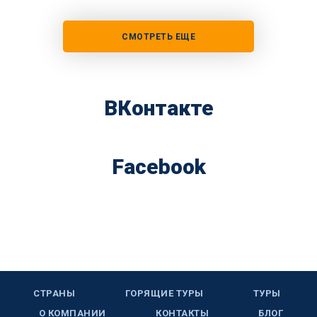
СМОТРЕТЬ ЕЩЕ
ВКонтакте
Facebook
СТРАНЫ
ГОРЯЩИЕ ТУРЫ
ТУРЫ
О КОМПАНИИ
КОНТАКТЫ
БЛОГ