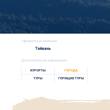
Официальное название:
Тайвань
Дополнительная информация:
КУРОРТЫ
ГОРОДА
ТУРЫ
ГОРЯЩИЕ ТУРЫ