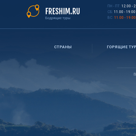
Перейти
ПН - ПТ:
12.00 - 
к
СБ:
11.00 - 19.00
основному
ВС:
11.00 - 19.00
содержанию
СТРАНЫ
ГОРЯЩИЕ ТУ
Вы
здесь
Г