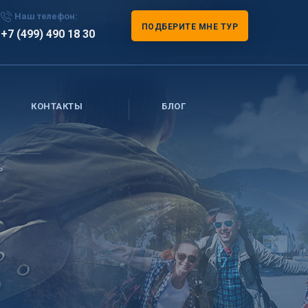
Наш телефон:
ПОДБЕРИТЕ МНЕ ТУР
+7 (499) 490 18 30
КОНТАКТЫ
БЛОГ
ь