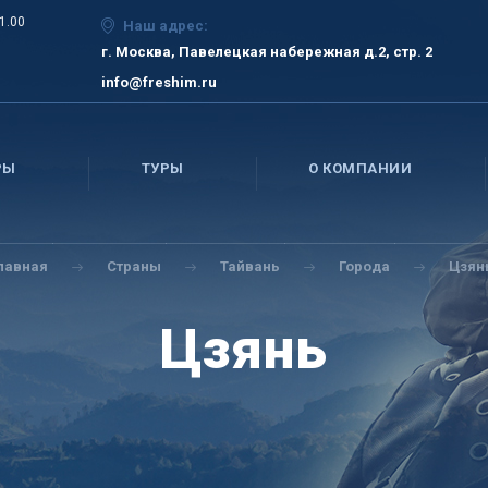
21.00
Наш адрес:
г. Москва, Павелецкая набережная д.2, стр. 2
info@freshim.ru
РЫ
ТУРЫ
О КОМПАНИИ
лавная
Страны
Тайвань
Города
Цзян
Цзянь