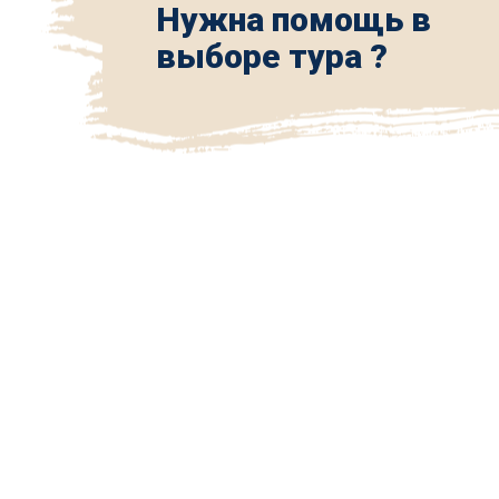
Нужна помощь в
выборе тура ?